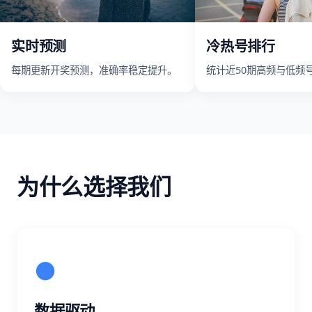
实时预测
冷热号排行
每期更新开奖预测，准确率稳定提升。
统计近50期高频与低频
为什么选择我们
●
数据驱动