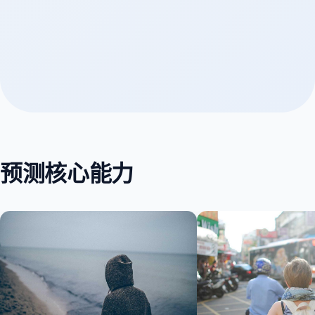
预测核心能力