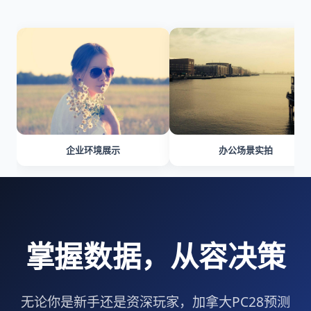
企业环境展示
办公场景实拍
掌握数据，从容决策
无论你是新手还是资深玩家，加拿大PC28预测