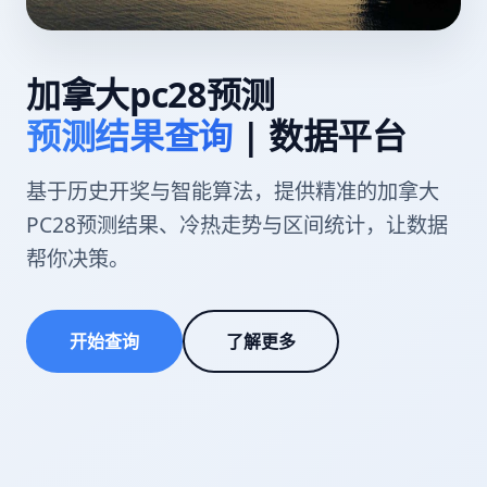
加拿大pc28预测
预测结果查询
| 数据平台
基于历史开奖与智能算法，提供精准的加拿大
PC28预测结果、冷热走势与区间统计，让数据
帮你决策。
开始查询
了解更多