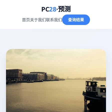
PC
28
·预测
首页
关于我们
联系我们
查询结果