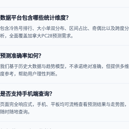
数据平台包含哪些统计维度？
包含冷热号排行、大小单双分布、区间占比、奇偶比以及跨度分
析，全面覆盖加拿大PC28预测需求。
预测准确率如何？
我们基于历史大数据与趋势模型，不承诺绝对准确，但提供多维
度参考，帮助用户理性判断。
是否支持手机端查询？
页面完全响应式，手机、平板均可流畅查看预测结果与走势图，
随时随地查询。