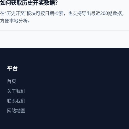
如何获取历史开奖数据？
在“历史开奖”板块可按日期检索，也支持导出最近200期数据，
方便本地分析。
平台
首页
关于我们
联系我们
网站地图