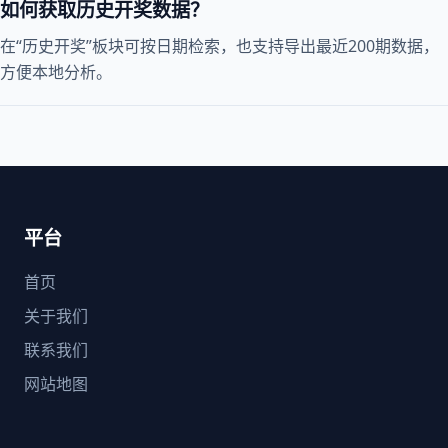
如何获取历史开奖数据？
在“历史开奖”板块可按日期检索，也支持导出最近200期数据，
方便本地分析。
平台
首页
关于我们
联系我们
网站地图