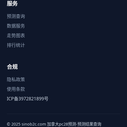
服务
预测查询
数据服务
走势图表
排行统计
合规
隐私政策
使用条款
ICP备3972821899号
© 2025 sinob2c.com 加拿大pc28预测-预测结果查询