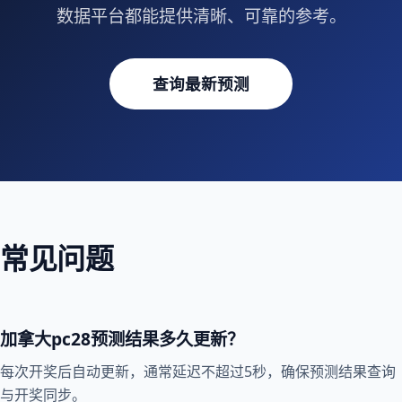
数据平台都能提供清晰、可靠的参考。
查询最新预测
常见问题
加拿大pc28预测结果多久更新？
每次开奖后自动更新，通常延迟不超过5秒，确保预测结果查询
与开奖同步。