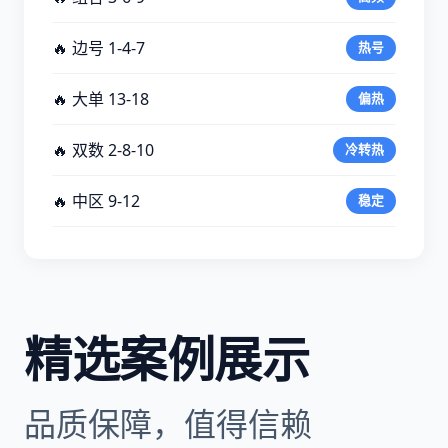
🔥 边号 1-4-7
热号
🔥 大单 13-18
偏热
🔥 双数 2-8-10
冷转热
🔥 中区 9-12
稳定
精选案例展示
品质保障，值得信赖