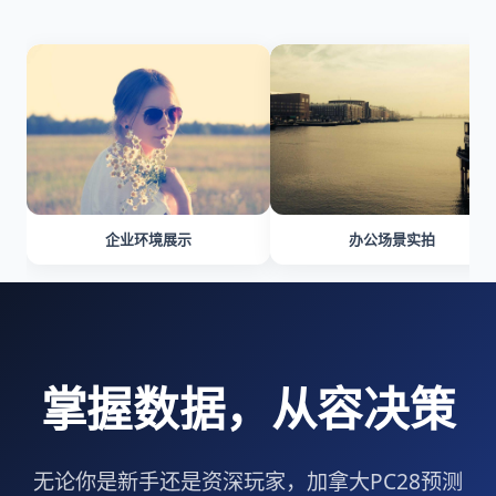
企业环境展示
办公场景实拍
掌握数据，从容决策
无论你是新手还是资深玩家，加拿大PC28预测