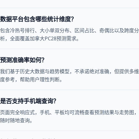
数据平台包含哪些统计维度？
包含冷热号排行、大小单双分布、区间占比、奇偶比以及跨度分
析，全面覆盖加拿大PC28预测需求。
预测准确率如何？
我们基于历史大数据与趋势模型，不承诺绝对准确，但提供多维
度参考，帮助用户理性判断。
是否支持手机端查询？
页面完全响应式，手机、平板均可流畅查看预测结果与走势图，
随时随地查询。