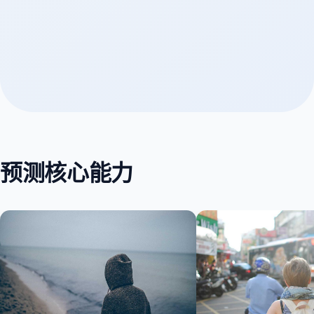
预测核心能力