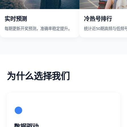
实时预测
冷热号排行
每期更新开奖预测，准确率稳定提升。
统计近50期高频与低频
为什么选择我们
●
数据驱动