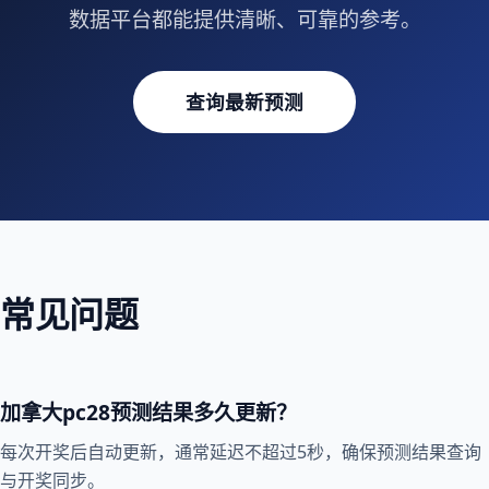
数据平台都能提供清晰、可靠的参考。
查询最新预测
常见问题
加拿大pc28预测结果多久更新？
每次开奖后自动更新，通常延迟不超过5秒，确保预测结果查询
与开奖同步。