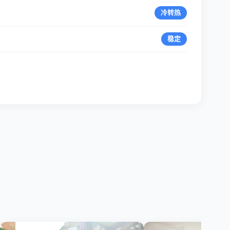
冷转热
稳定