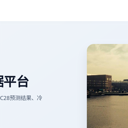
据平台
C28预测结果、冷