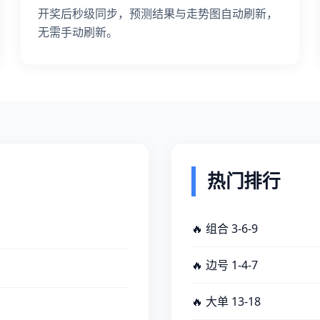
开奖后秒级同步，预测结果与走势图自动刷新，
无需手动刷新。
热门排行
🔥 组合 3-6-9
🔥 边号 1-4-7
🔥 大单 13-18