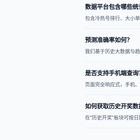
数据平台包含哪些统
包含冷热号排行、大小单
预测准确率如何？
我们基于历史大数据与趋
是否支持手机端查询
页面完全响应式，手机、
如何获取历史开奖数
在“历史开奖”板块可按