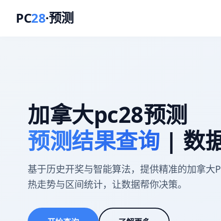
PC
28
·预测
加拿大pc28预测
预测结果查询
| 数
基于历史开奖与智能算法，提供精准的加拿大P
热走势与区间统计，让数据帮你决策。