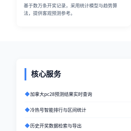
基于数万条开奖记录，采用统计模型与趋势算
法，提供客观预测参考。
核心服务
加拿大pc28预测结果实时查询
冷热号智能排行与区间统计
历史开奖数据检索与导出