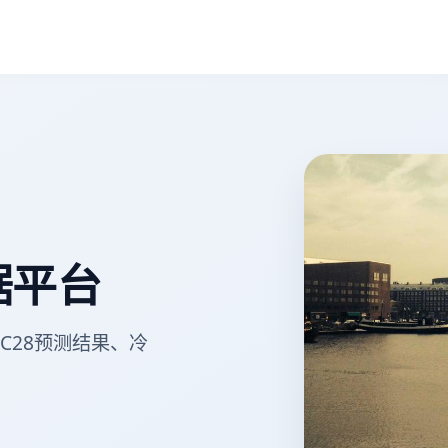
据平台
C28预测结果、冷